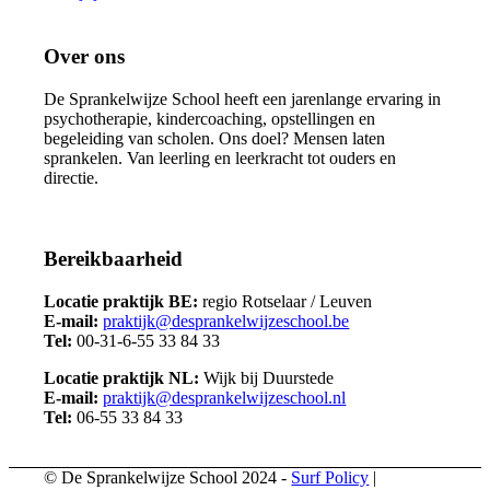
Over ons
De Sprankelwijze School heeft een jarenlange ervaring in
psychotherapie, kindercoaching, opstellingen en
begeleiding van scholen. Ons doel? Mensen laten
sprankelen. Van leerling en leerkracht tot ouders en
directie.
Bereikbaarheid
Locatie praktijk BE:
regio Rotselaar / Leuven
E-mail:
praktijk@desprankelwijzeschool.be
Tel:
00-31-6-55 33 84 33
Locatie praktijk NL:
Wijk bij Duurstede
E-mail:
praktijk@desprankelwijzeschool.nl
Tel:
06-55 33 84 33
© De Sprankelwijze School 2024 -
Surf Policy
|