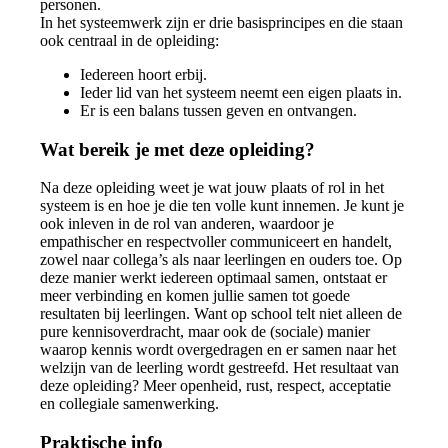
personen.
In het systeemwerk zijn er drie basisprincipes en die staan
ook centraal in de opleiding:
Iedereen hoort erbij.
Ieder lid van het systeem neemt een eigen plaats in.
Er is een balans tussen geven en ontvangen.
Wat bereik je met deze opleiding?
Na deze opleiding weet je wat jouw plaats of rol in het
systeem is en hoe je die ten volle kunt innemen. Je kunt je
ook inleven in de rol van anderen, waardoor je
empathischer en respectvoller communiceert en handelt,
zowel naar collega’s als naar leerlingen en ouders toe. Op
deze manier werkt iedereen optimaal samen, ontstaat er
meer verbinding en komen jullie samen tot goede
resultaten bij leerlingen. Want op school telt niet alleen de
pure kennisoverdracht, maar ook de (sociale) manier
waarop kennis wordt overgedragen en er samen naar het
welzijn van de leerling wordt gestreefd. Het resultaat van
deze opleiding? Meer openheid, rust, respect, acceptatie
en collegiale samenwerking.
Praktische info