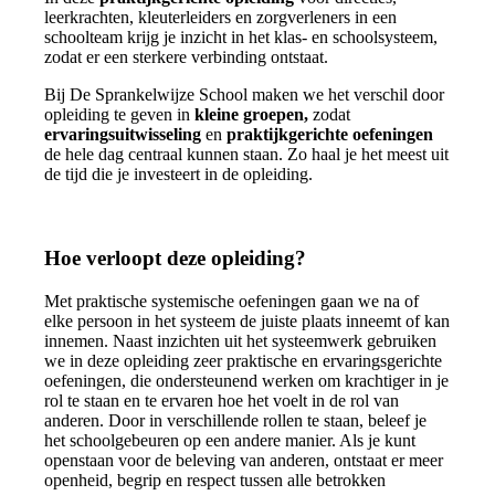
leerkrachten, kleuterleiders en zorgverleners in een
schoolteam krijg je inzicht in het klas- en schoolsysteem,
zodat er een sterkere verbinding ontstaat.
Bij De Sprankelwijze School maken we het verschil door
opleiding te geven in
kleine groepen,
zodat
ervaringsuitwisseling
en
praktijkgerichte oefeningen
de hele dag centraal kunnen staan. Zo haal je het meest uit
de tijd die je investeert in de opleiding.
Hoe verloopt deze opleiding?
Met praktische systemische oefeningen gaan we na of
elke persoon in het systeem de juiste plaats inneemt of kan
innemen. Naast inzichten uit het systeemwerk gebruiken
we in deze opleiding zeer praktische en ervaringsgerichte
oefeningen, die ondersteunend werken om krachtiger in je
rol te staan en te ervaren hoe het voelt in de rol van
anderen. Door in verschillende rollen te staan, beleef je
het schoolgebeuren op een andere manier. Als je kunt
openstaan voor de beleving van anderen, ontstaat er meer
openheid, begrip en respect tussen alle betrokken