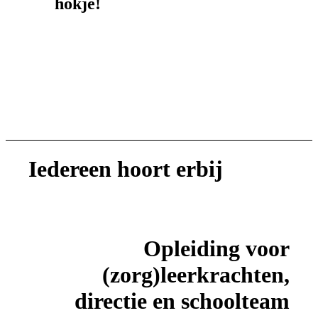
hokje!
Iedereen hoort erbij
Opleiding voor
(zorg)leerkrachten,
directie en schoolteam