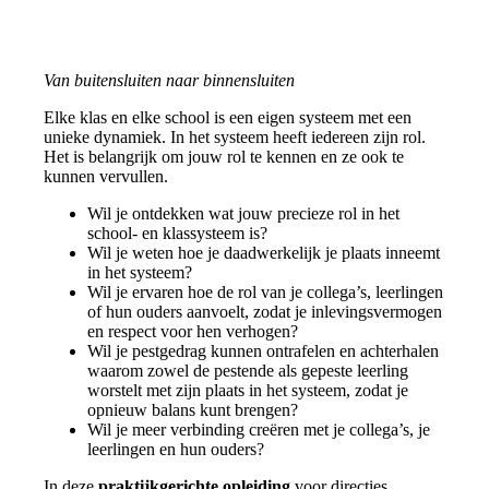
Van buitensluiten naar binnensluiten
Elke klas en elke school is een eigen systeem met een
unieke dynamiek. In het systeem heeft iedereen zijn rol.
Het is belangrijk om jouw rol te kennen en ze ook te
kunnen vervullen.
Wil je ontdekken wat jouw precieze rol in het
school- en klassysteem is?
Wil je weten hoe je daadwerkelijk je plaats inneemt
in het systeem?
Wil je ervaren hoe de rol van je collega’s, leerlingen
of hun ouders aanvoelt, zodat je inlevingsvermogen
en respect voor hen verhogen?
Wil je pestgedrag kunnen ontrafelen en achterhalen
waarom zowel de pestende als gepeste leerling
worstelt met zijn plaats in het systeem, zodat je
opnieuw balans kunt brengen?
Wil je meer verbinding creëren met je collega’s, je
leerlingen en hun ouders?
In deze
praktijkgerichte opleiding
voor directies,